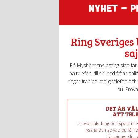
NYHET - P
Ring Sveriges 
saj
På Myshörnans dating-sida får d
på telefon, till skillnad från van
ringer från en vanlig telefon och 
du. Prova 
DET ÄR VÄL
ATT TELE
Prova själv. Ring och spela in
lyssna och se vad du får fö
försvinner din 