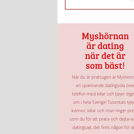
Myshörnan
är dating
när det är
som bäst!
När du är pratsugen är Myshör
en spännande datingsida öve
telefon med killar och tjejer dyg
om i hela Sverige! Tusentals tjeje
kvinnor, killar och män ringer pre
som du för att prata och dejta vi
datingsajt, det finns någon för al