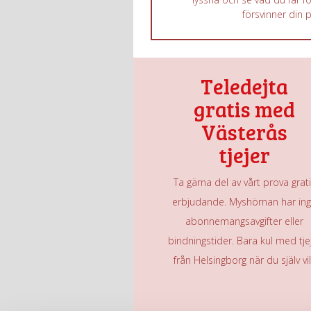
försvinner din 
Teledejta
gratis med
Västerås
tjejer
Ta gärna del av vårt prova grat
erbjudande. Myshörnan har in
abonnemangsavgifter eller
bindningstider. Bara kul med tje
från Helsingborg när du själv vil