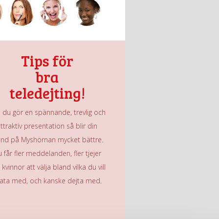
Tips för
bra
teledejting!
du gör en spännande, trevlig och
ttraktiv presentation så blir din
und på Myshörnan mycket bättre.
 får fler meddelanden, fler tjejer
kvinnor att välja bland vilka du vill
ata med, och kanske dejta med.