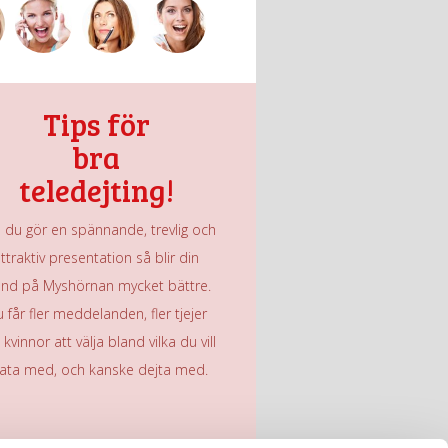
Tips för
bra
teledejting!
du gör en spännande, trevlig och
ttraktiv presentation så blir din
und på Myshörnan mycket bättre.
 får fler meddelanden, fler tjejer
kvinnor att välja bland vilka du vill
ata med, och kanske dejta med.