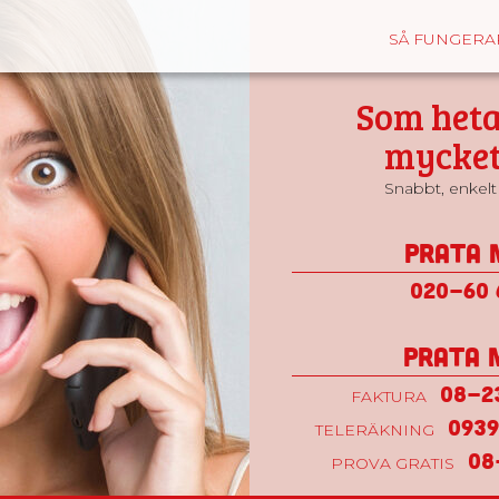
SÅ FUNGERA
Som heta
mycket
Snabbt, enkelt 
Prata 
020-60 
Prata 
08-23
FAKTURA
0939
TELERÄKNING
08
PROVA GRATIS