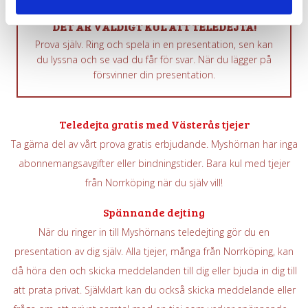
DET ÄR VÄLDIGT KUL ATT TELEDEJTA!
Prova själv. Ring och spela in en presentation, sen kan
du lyssna och se vad du får för svar. När du lägger på
försvinner din presentation.
Teledejta gratis med Västerås tjejer
Ta gärna del av vårt prova gratis erbjudande. Myshörnan har inga
abonnemangsavgifter eller bindningstider. Bara kul med tjejer
från Norrköping när du själv vill!
Spännande dejting
När du ringer in till Myshörnans teledejting gör du en
presentation av dig själv. Alla tjejer, många från Norrköping, kan
då höra den och skicka meddelanden till dig eller bjuda in dig till
att prata privat. Självklart kan du också skicka meddelande eller