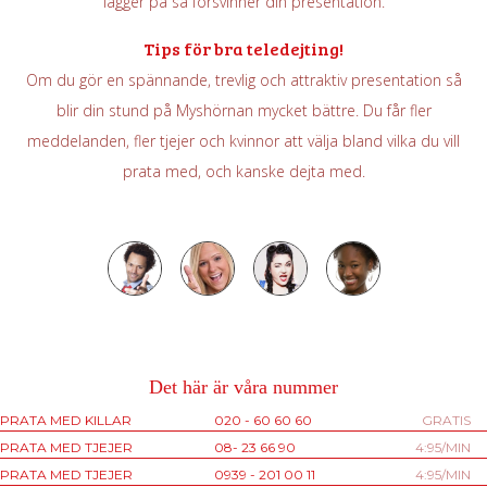
lägger på så försvinner din presentation.
Tips för bra teledejting!
Om du gör en spännande, trevlig och attraktiv presentation så
blir din stund på Myshörnan mycket bättre. Du får fler
meddelanden, fler tjejer och kvinnor att välja bland vilka du vill
prata med, och kanske dejta med.
Det här är våra nummer
PRATA MED KILLAR
020 - 60 60 60
GRATIS
PRATA MED TJEJER
08- 23 66 90
4:95/MIN
PRATA MED TJEJER
0939 - 201 00 11
4:95/MIN