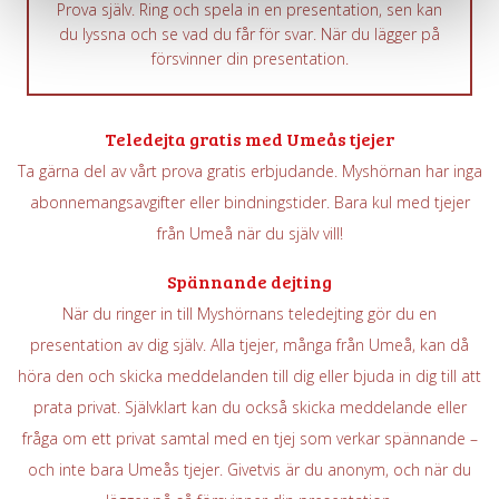
Prova själv. Ring och spela in en presentation, sen kan
du lyssna och se vad du får för svar. När du lägger på
försvinner din presentation.
Teledejta gratis med Umeås tjejer
Ta gärna del av vårt prova gratis erbjudande. Myshörnan har inga
abonnemangsavgifter eller bindningstider. Bara kul med tjejer
från Umeå när du själv vill!
Spännande dejting
När du ringer in till Myshörnans teledejting gör du en
presentation av dig själv. Alla tjejer, många från Umeå, kan då
höra den och skicka meddelanden till dig eller bjuda in dig till att
prata privat. Självklart kan du också skicka meddelande eller
fråga om ett privat samtal med en tjej som verkar spännande –
och inte bara Umeås tjejer. Givetvis är du anonym, och när du